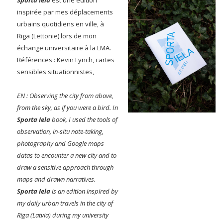
inspirée par mes déplacements
urbains quotidiens en ville, à
Riga (Lettonie) lors de mon
échange universitaire à la LMA.
Références : Kevin Lynch, cartes
sensibles situationnistes,
EN : Observing the city from above,
from the sky, as if you were a bird. In
Sporta Iela
book, I used the tools of
observation, in-situ note-taking,
photography and Google maps
datas to encounter a new city and to
draw a sensitive approach through
maps and drawn narratives.
Sporta Iela
is an edition inspired by
my daily urban travels in the city of
Riga (Latvia) during my university